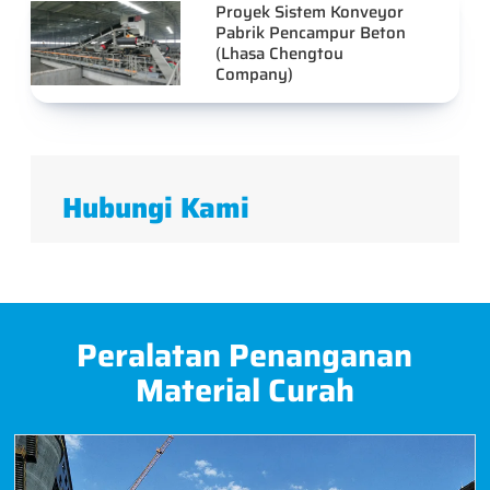
Proyek Sistem Konveyor
Pabrik Pencampur Beton
(Lhasa Chengtou
Company)
Hubungi Kami
Peralatan Penanganan
Material Curah