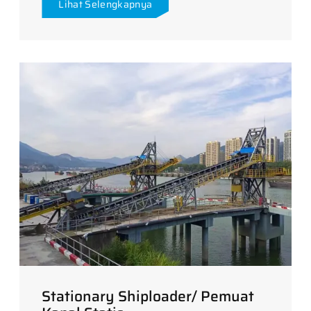
Lihat Selengkapnya
Stationary Shiploader/ Pemuat