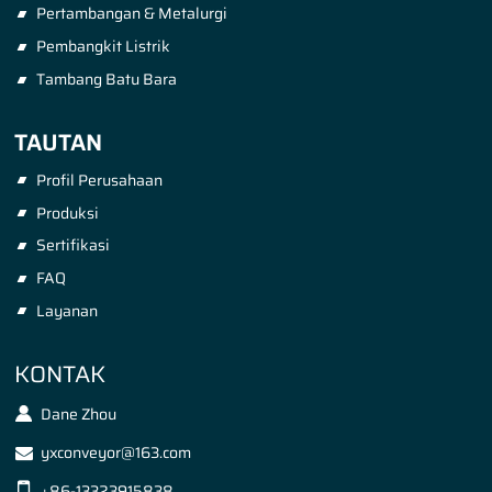
Pertambangan & Metalurgi
Pembangkit Listrik
Tambang Batu Bara
TAUTAN
Profil Perusahaan
Produksi
Sertifikasi
FAQ
Layanan
KONTAK
Dane Zhou
yxconveyor@163.com
+86-13323915838