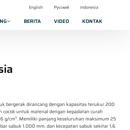
English
Русский
Indonesia
ANG
BERITA
VIDEO
KONTAK
sia
k bergerak dirancang dengan kapasitas terukur 200
n cocok untuk material dengan kepadatan curah
1,6 g/cm³. Memiliki panjang keseluruhan maksimum 25
ebar sabuk 1.000 mm, dan kecepatan sabuk sekitar 1,6