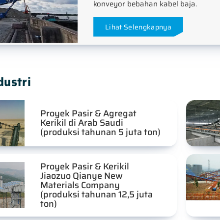
konveyor bebahan kabel baja.
Lihat Selengkapnya
dustri
Proyek Pasir & Agregat
Kerikil di Arab Saudi
(produksi tahunan 5 juta ton)
Proyek Pasir & Kerikil
Jiaozuo Qianye New
Materials Company
(produksi tahunan 12,5 juta
ton)