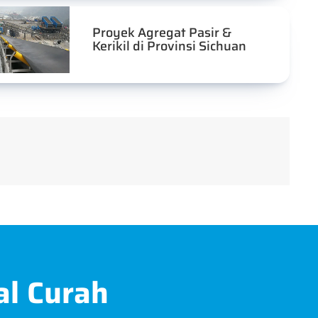
Proyek Agregat Pasir &
Kerikil di Provinsi Sichuan
al Curah