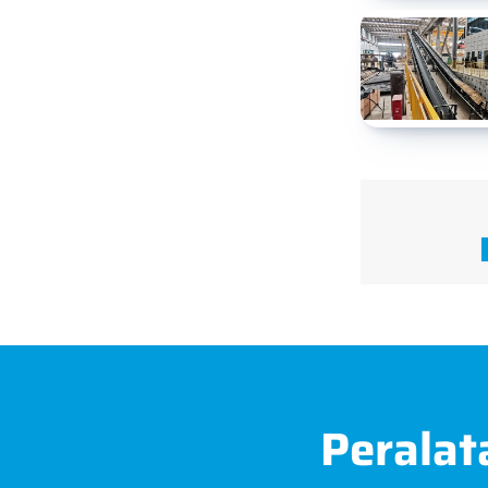
Peralat