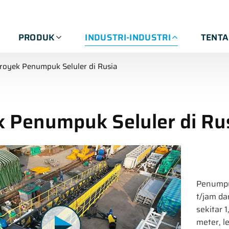
PRODUK
INDUSTRI-INDUSTRI
TENT
royek Penumpuk Seluler di Rusia
 Penumpuk Seluler di Ru
Penumpu
t/jam da
sekitar 
meter, l