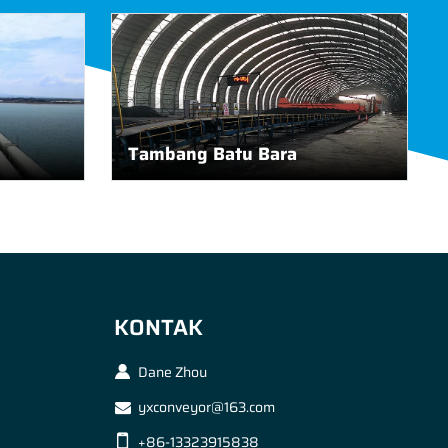
Tambang Batu Bara
KONTAK
Dane Zhou
yxconveyor@163.com
+86-13323915838