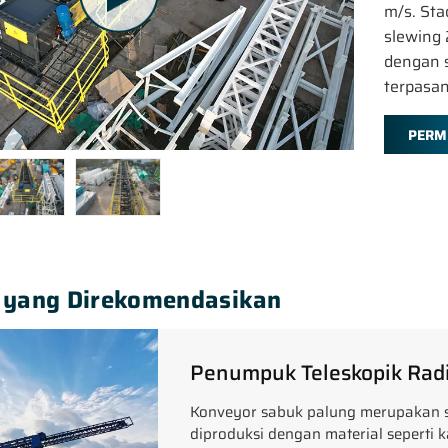
m/s. Sta
slewing 
dengan s
terpasan
PERM
 yang Direkomendasikan
Penumpuk Teleskopik Rad
Konveyor sabuk palung merupakan s
diproduksi dengan material seperti k