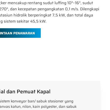
cker mencakup rentang sudut luffing 10°–16°, sudut
270°, dan kecepatan pengangkatan 0,1 m/s. Dilengkapi
tasiun hidrolik berperingkat 7,5 kW, dan total daya
g sistem sekitar 45,5 kW.
INTAAN PENAWARAN
ial dan Pemuat Kapal
istem konveyor ban/ sabuk stasioner yang
anvas katun, nilon, kain polyester, dan sabuk