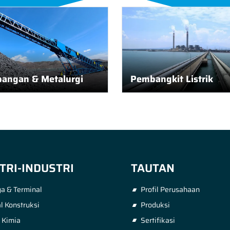
angan & Metalurgi
Pembangkit Listrik
TRI-INDUSTRI
TAUTAN
a & Terminal
Profil Perusahaan
l Konstruksi
Produksi
i Kimia
Sertifikasi