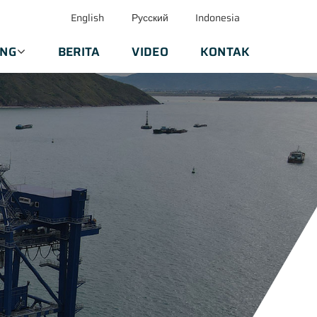
English
Русский
Indonesia
ANG
BERITA
VIDEO
KONTAK