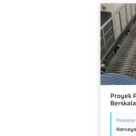
Proyek P
Berskala
Peralatan
Konveyo