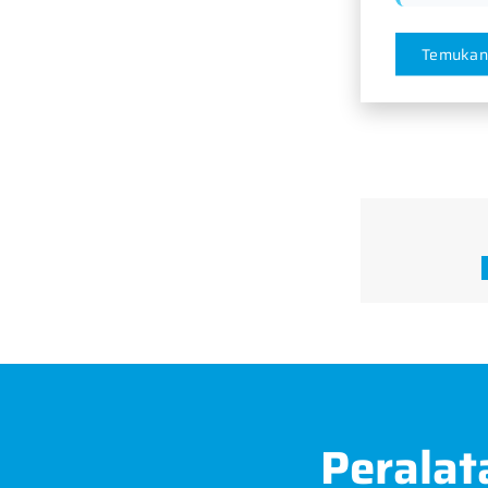
Temukan
Peralat