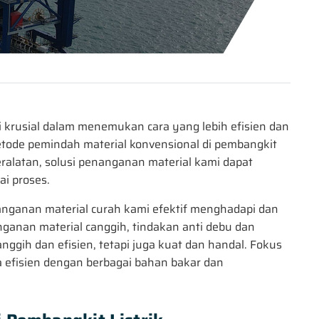
di krusial dalam menemukan cara yang lebih efisien dan
tode pemindah material konvensional di pembangkit
eralatan, solusi penanganan material kami dapat
ai proses.
anganan material curah kami efektif menghadapi dan
anan material canggih, tindakan anti debu dan
ggih dan efisien, tetapi juga kuat dan handal. Fokus
 efisien dengan berbagai bahan bakar dan