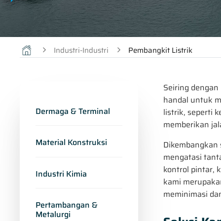
Industri-Industri
Pembangkit Listrik
Seiring dengan 
handal untuk m
Dermaga & Terminal
listrik, sepert
memberikan jala
Material Konstruksi
Dikembangkan s
mengatasi tant
kontrol pintar,
Industri Kimia
kami merupakan
meminimasi dam
Pertambangan &
Metalurgi