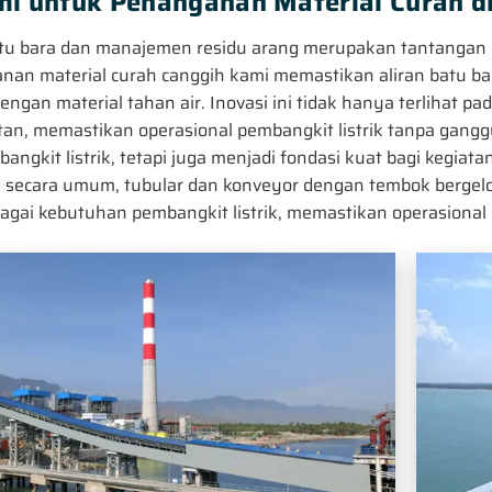
mi untuk Penanganan Material Curah di
tu bara dan manajemen residu arang merupakan tantangan ut
nan material curah canggih kami memastikan aliran batu ba
engan material tahan air. Inovasi ini tidak hanya terlihat p
tan, memastikan operasional pembangkit listrik tanpa gan
angkit listrik, tetapi juga menjadi fondasi kuat bagi kegia
 secara umum, tubular dan konveyor dengan tembok bergelo
gai kebutuhan pembangkit listrik, memastikan operasional 