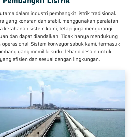
 Pembangkit Listrik
ama dalam industri pembangkit listrik tradisional.
ra yang konstan dan stabil, menggunakan peralatan
ada ketahanan sistem kami, tetapi juga mengurangi
gguan dan dapat diandalkan. Tidak hanya mendukung
tan operasional. Sistem konveyor sabuk kami, termasuk
mbang yang memiliki sudut lebar didesain untuk
yang efisien dan sesuai dengan lingkungan.