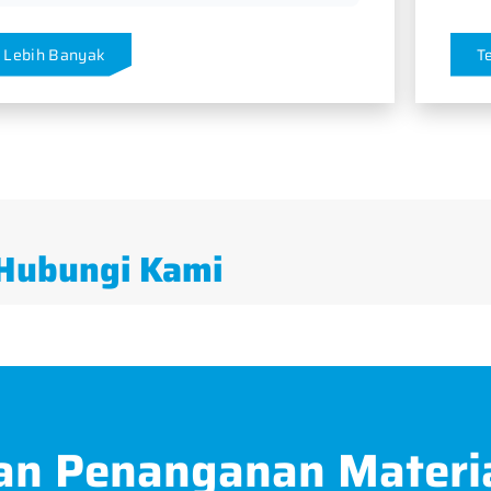
 Lebih Banyak
T
Hubungi Kami
an Penanganan Materi