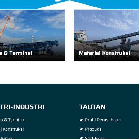
 & Terminal
Material Konstruksi
TRI-INDUSTRI
TAUTAN
a & Terminal
Profil Perusahaan
l Konstruksi
Produksi
i Kimia
Sertifikasi