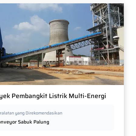
yek Pembangkit Listrik Multi-Energi
ralatan yang Direkomendasikan
onveyor Sabuk Palung