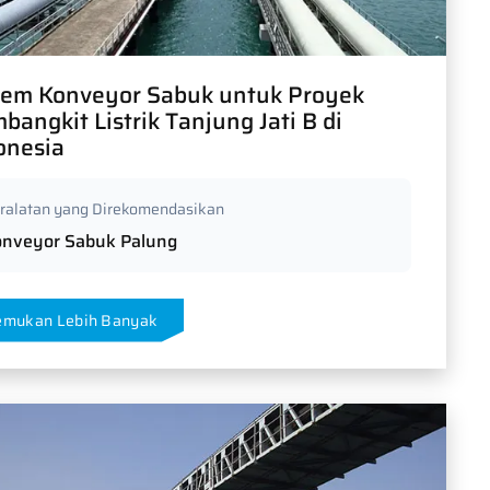
tem Konveyor Sabuk untuk Proyek
bangkit Listrik Tanjung Jati B di
onesia
ralatan yang Direkomendasikan
onveyor Sabuk Palung
emukan Lebih Banyak