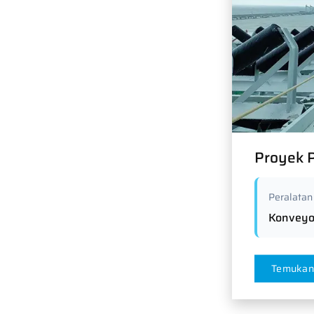
Proyek P
Peralatan
Konveyo
Temukan