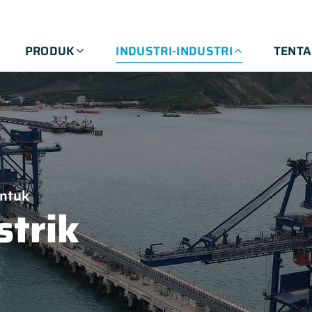
PRODUK
INDUSTRI-INDUSTRI
TENT
Untuk
strik