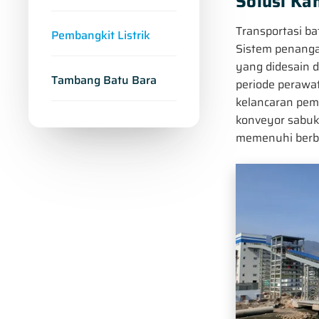
Solusi Ka
Transportasi ba
Pembangkit Listrik
Sistem penanga
yang didesain d
Tambang Batu Bara
periode perawa
kelancaran pemb
konveyor sabuk
memenuhi berba