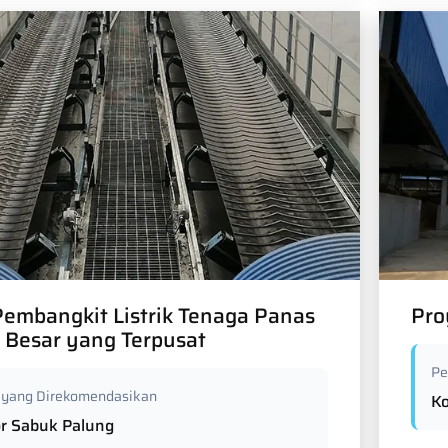
embangkit Listrik Tenaga Panas
Pro
 Besar yang Terpusat
Pe
 yang Direkomendasikan
K
r Sabuk Palung