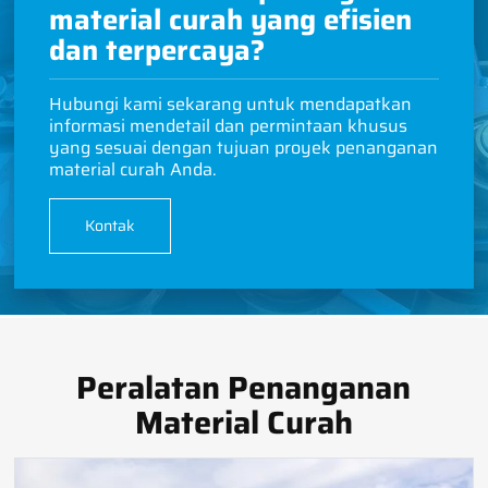
material curah yang efisien
dan terpercaya?
Hubungi kami sekarang untuk mendapatkan
informasi mendetail dan permintaan khusus
yang sesuai dengan tujuan proyek penanganan
material curah Anda.
Kontak
Peralatan Penanganan
Material Curah