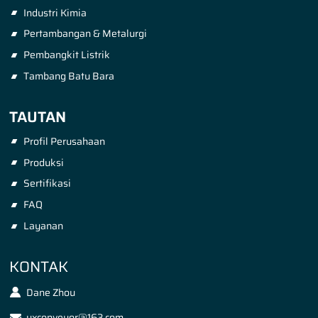
Industri Kimia
Pertambangan & Metalurgi
Pembangkit Listrik
Tambang Batu Bara
TAUTAN
Profil Perusahaan
Produksi
Sertifikasi
FAQ
Layanan
KONTAK
Dane Zhou
yxconveyor@163.com