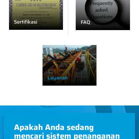
Sertifikasi
FAQ
Layanan
Apakah Anda sedang
mencari sistem penanganan