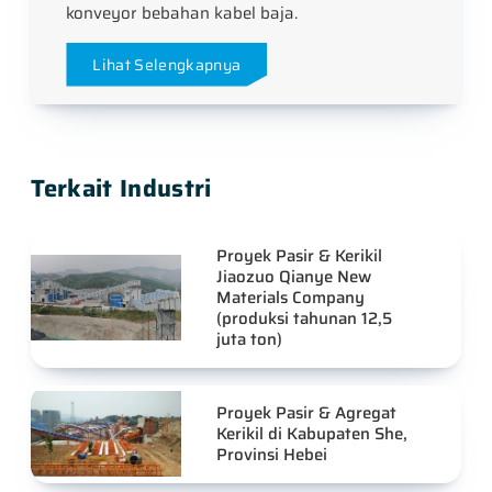
konveyor bebahan kabel baja.
Lihat Selengkapnya
Terkait Industri
Proyek Pasir & Kerikil
Jiaozuo Qianye New
Materials Company
(produksi tahunan 12,5
juta ton)
Proyek Pasir & Agregat
Kerikil di Kabupaten She,
Provinsi Hebei