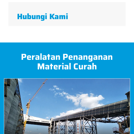
Hubungi Kami
Peralatan Penanganan
Material Curah