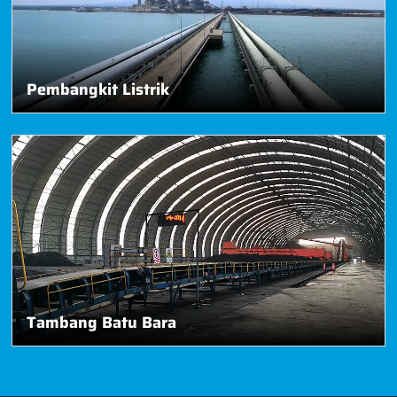
Pembangkit Listrik
Tambang Batu Bara