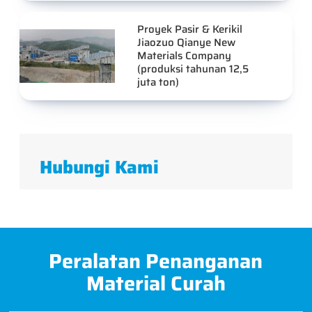
Proyek Pasir & Kerikil
Jiaozuo Qianye New
Materials Company
(produksi tahunan 12,5
juta ton)
Hubungi Kami
Peralatan Penanganan
Material Curah