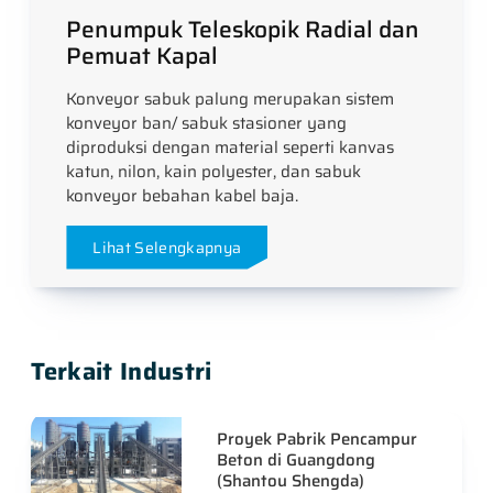
Penumpuk Teleskopik Radial dan
Pemuat Kapal
Konveyor sabuk palung merupakan sistem
konveyor ban/ sabuk stasioner yang
diproduksi dengan material seperti kanvas
katun, nilon, kain polyester, dan sabuk
konveyor bebahan kabel baja.
Lihat Selengkapnya
Terkait Industri
Proyek Pabrik Pencampur
Beton di Guangdong
(Shantou Shengda)