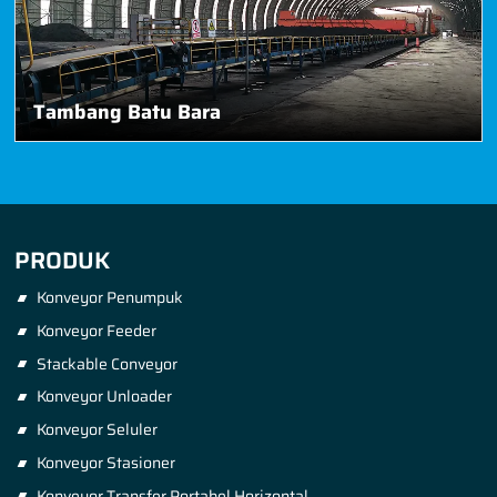
Tambang Batu Bara
PRODUK
Konveyor Penumpuk
Konveyor Feeder
Stackable Conveyor
Konveyor Unloader
Konveyor Seluler
Konveyor Stasioner
Konveyor Transfer Portabel Horizontal