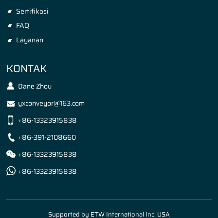
Sertifikasi
FAQ
Layanan
KONTAK
Dane Zhou
yxconveyor@163.com
+86-13323915838
+86-391-2108660
+86-13323915838
+86-13323915838
Supported by ETW International Inc. USA