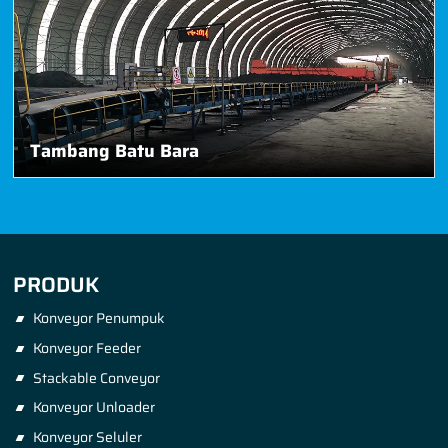
Tambang Batu Bara
PRODUK
Konveyor Penumpuk
Konveyor Feeder
Stackable Conveyor
Konveyor Unloader
Konveyor Seluler