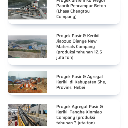
Proyek Sistem Konveyor
Pabrik Pencampur Beton
(Lhasa Chengtou
Company)
Proyek Pasir & Kerikil
Jiaozuo Qianye New
Materials Company
(produksi tahunan 12,5
juta ton)
Proyek Pasir & Agregat
Kerikil di Kabupaten She,
Provinsi Hebei
Proyek Agregat Pasir &
Kerikil Tanghe Xinmiao
Company (produksi
tahunan 3 juta ton)