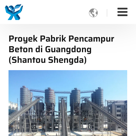

Proyek Pabrik Pencampur
Beton di Guangdong
(Shantou Shengda)