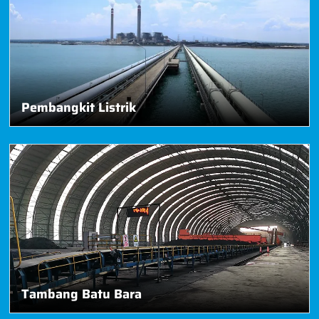
Pembangkit Listrik
Tambang Batu Bara