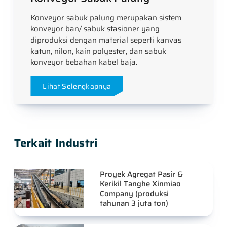
Konveyor sabuk palung merupakan sistem
konveyor ban/ sabuk stasioner yang
diproduksi dengan material seperti kanvas
katun, nilon, kain polyester, dan sabuk
konveyor bebahan kabel baja.
Lihat Selengkapnya
Terkait Industri
Proyek Agregat Pasir &
Kerikil Tanghe Xinmiao
Company (produksi
tahunan 3 juta ton)