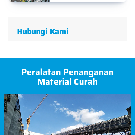
Hubungi Kami
Peralatan Penanganan
Material Curah