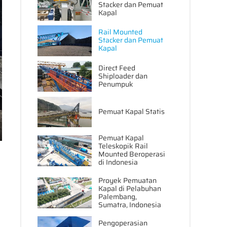
Stacker dan Pemuat
Kapal
Rail Mounted
Stacker dan Pemuat
Kapal
Direct Feed
Shiploader dan
Penumpuk
Pemuat Kapal Statis
ter
Pemuat Kapal
Teleskopik Rail
lscreen
Mounted Beroperasi
di Indonesia
Proyek Pemuatan
Kapal di Pelabuhan
Palembang,
Sumatra, Indonesia
Pengoperasian