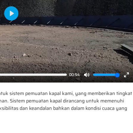
Play
00:54
Mute
En
ful
untuk sistem pemuatan kapal kami, yang memberikan tingkat
uhan. Sistem pemuatan kapal dirancang untuk memenuhi
ksibilitas dan keandalan bahkan dalam kondisi cuaca yang