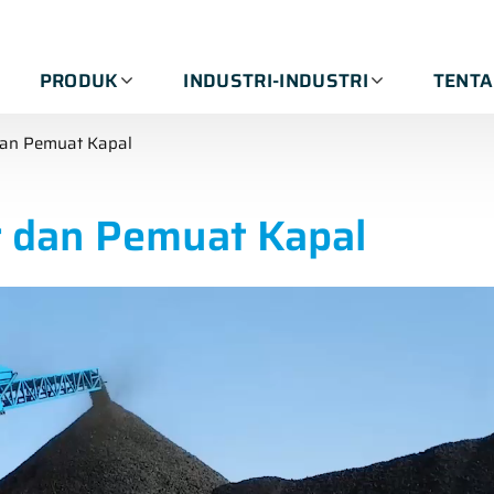
PRODUK
INDUSTRI-INDUSTRI
TENT
dan Pemuat Kapal
r dan Pemuat Kapal