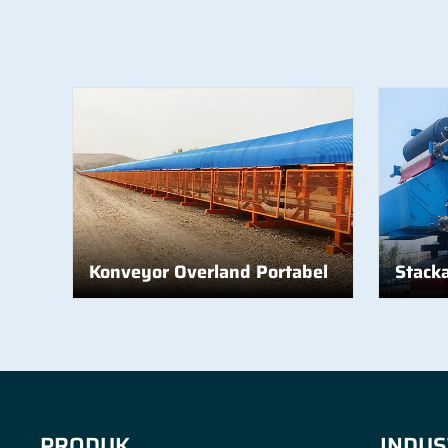
Konveyor Overland Portabel
Stack
PRODUK
INDUS