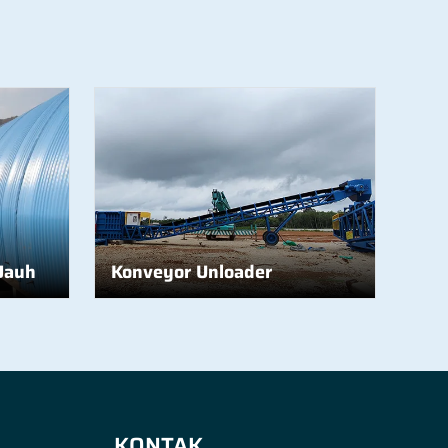
Jauh
Konveyor Unloader
KONTAK