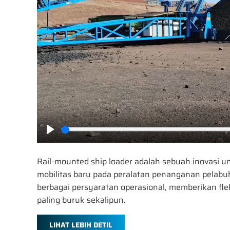
Play
Rail-mounted ship loader adalah sebuah inovasi 
mobilitas baru pada peralatan penanganan pelab
berbagai persyaratan operasional, memberikan fle
paling buruk sekalipun.
LIHAT LEBIH DETIL