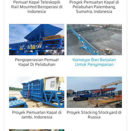
Pemuat Kapal Teleskopik
Proyek Pemuatan Kapal di
Rail Mounted Beroperasi di
Pelabuhan Palembang,
Indonesia
Sumatra, Indonesia
Pengoperasian Pemuat
Konveyor Ban Berjalan
Kapal Di Pelabuhan
Untuk Penyimpanan
Proyek Pemuatan Kapal di
Proyek Stacking Stockyard di
Jambi, Indonesia
Russia