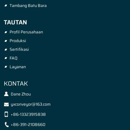
Tambang Batu Bara
TAUTAN
Profil Perusahaan
Produksi
Sertifikasi
FAQ
Layanan
KONTAK
Dane Zhou
yxconveyor@163.com
+86-13323915838
+86-391-2108660