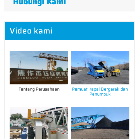
Hubungi Kami
Video kami
Tentang Perusahaan
Pemuat Kapal Bergerak dan
Penumpuk