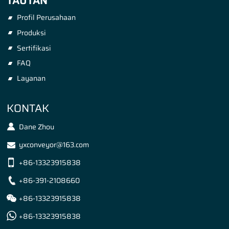
TAUTAN
Profil Perusahaan
Produksi
Sertifikasi
FAQ
Layanan
KONTAK
Dane Zhou
yxconveyor@163.com
+86-13323915838
+86-391-2108660
+86-13323915838
+86-13323915838