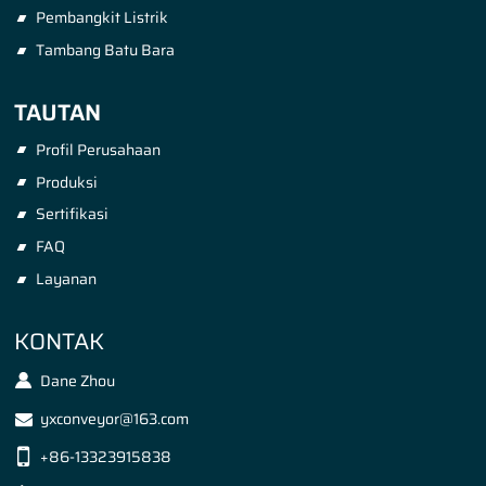
Pembangkit Listrik
Tambang Batu Bara
TAUTAN
Profil Perusahaan
Produksi
Sertifikasi
FAQ
Layanan
KONTAK
Dane Zhou
yxconveyor@163.com
+86-13323915838