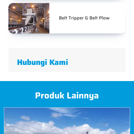
Belt Tripper & Belt Plow
Hubungi Kami
Produk Lainnya