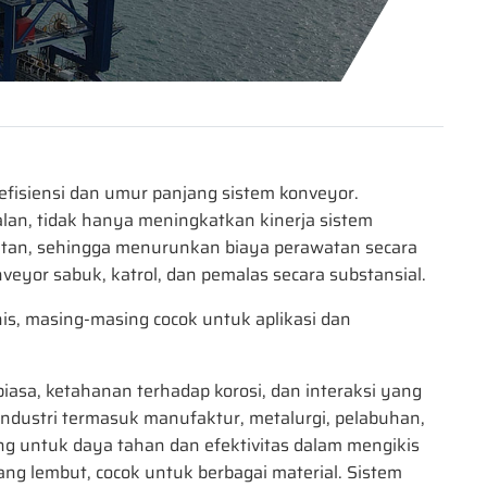
 efisiensi dan umur panjang sistem konveyor.
an, tidak hanya meningkatkan kinerja sistem
latan, sehingga menurunkan biaya perawatan secara
veyor sabuk, katrol, dan pemalas secara substansial.
is, masing-masing cocok untuk aplikasi dan
iasa, ketahanan terhadap korosi, dan interaksi yang
ndustri termasuk manufaktur, metalurgi, pelabuhan,
ng untuk daya tahan dan efektivitas dalam mengikis
ng lembut, cocok untuk berbagai material. Sistem