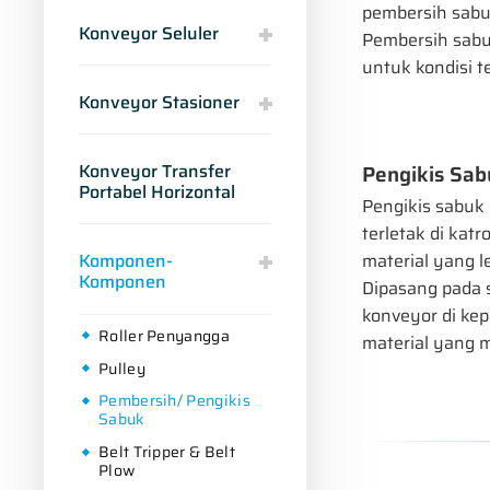
pembersih sabu
Konveyor Seluler
Pembersih sabu
untuk kondisi t
Konveyor Stasioner
Pengikis Sab
Konveyor Transfer
Portabel Horizontal
Pengikis sabuk
terletak di kat
material yang l
Komponen-
Komponen
Dipasang pada 
konveyor di kep
Roller Penyangga
material yang 
Pulley
Pembersih/ Pengikis
Sabuk
Belt Tripper & Belt
Plow