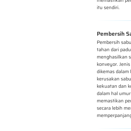
memastikan pe
itu sendiri.
Pembersih Sa
Pembersih sabu
tahan dari padu
menghasilkan s
konveyor. Jenis
dikemas dalam l
kerusakan sabu
kekuatan dan k
dalam hal umur 
memastikan pem
secara lebih me
memperpanjang