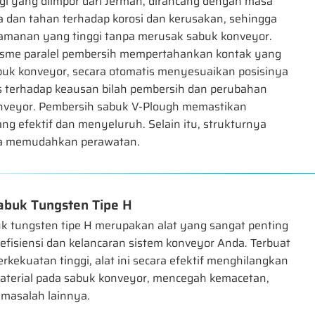
ggi yang diimpor dari Jerman, dirancang dengan masa
a dan tahan terhadap korosi dan kerusakan, sehingga
manan yang tinggi tanpa merusak sabuk konveyor.
sme paralel pembersih mempertahankan kontak yang
buk konveyor, secara otomatis menyesuaikan posisinya
s terhadap keausan bilah pembersih dan perubahan
onveyor. Pembersih sabuk V-Plough memastikan
g efektif dan menyeluruh. Selain itu, strukturnya
a memudahkan perawatan.
abuk Tungsten Tipe H
k tungsten tipe H merupakan alat yang sangat penting
fisiensi dan kelancaran sistem konveyor Anda. Terbuat
erkekuatan tinggi, alat ini secara efektif menghilangkan
erial pada sabuk konveyor, mencegah kemacetan,
 masalah lainnya.