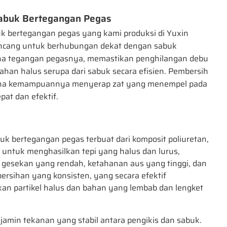
abuk Bertegangan Pegas
k bertegangan pegas yang kami produksi di Yuxin
ncang untuk berhubungan dekat dengan sabuk
na tegangan pegasnya, memastikan penghilangan debu
ahan halus serupa dari sabuk secara efisien. Pembersih
rena kemampuannya menyerap zat yang menempel pada
at dan efektif.
uk bertegangan pegas terbuat dari komposit poliuretan,
 untuk menghasilkan tepi yang halus dan lurus,
gesekan yang rendah, ketahanan aus yang tinggi, dan
ersihan yang konsisten, yang secara efektif
an partikel halus dan bahan yang lembab dan lengket
njamin tekanan yang stabil antara pengikis dan sabuk.