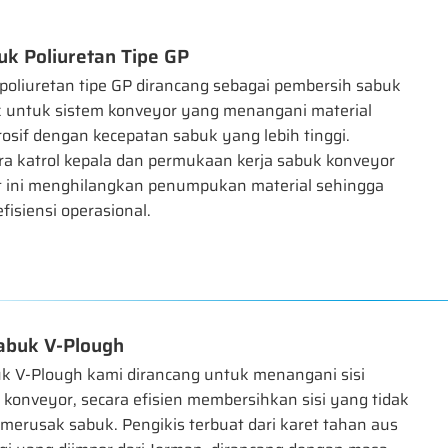
uk Poliuretan Tipe GP
poliuretan tipe GP dirancang sebagai pembersih sabuk
k untuk sistem konveyor yang menangani material
osif dengan kecepatan sabuk yang lebih tinggi.
ara katrol kepala dan permukaan kerja sabuk konveyor
at ini menghilangkan penumpukan material sehingga
isiensi operasional.
abuk V-Plough
k V-Plough kami dirancang untuk menangani sisi
konveyor, secara efisien membersihkan sisi yang tidak
merusak sabuk. Pengikis terbuat dari karet tahan aus