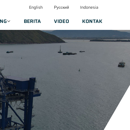
English
Русский
Indonesia
ANG
BERITA
VIDEO
KONTAK