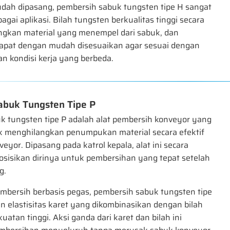
dah dipasang, pembersih sabuk tungsten tipe H sangat
agai aplikasi. Bilah tungsten berkualitas tinggi secara
ngkan material yang menempel dari sabuk, dan
dapat dengan mudah disesuaikan agar sesuai dengan
dan kondisi kerja yang berbeda.
abuk Tungsten Tipe P
k tungsten tipe P adalah alat pembersih konveyor yang
k menghilangkan penumpukan material secara efektif
eyor. Dipasang pada katrol kepala, alat ini secara
osisikan dirinya untuk pembersihan yang tepat setelah
g.
embersih berbasis pegas, pembersih sabuk tungsten tipe
 elastisitas karet yang dikombinasikan dengan bilah
uatan tinggi. Aksi ganda dari karet dan bilah ini