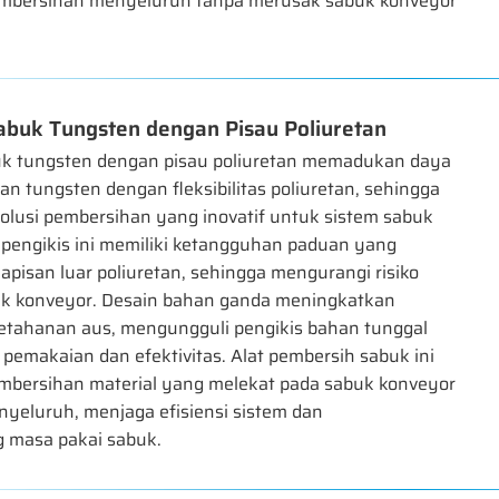
mbersihan menyeluruh tanpa merusak sabuk konveyor
buk Tungsten dengan Pisau Poliuretan
k tungsten dengan pisau poliuretan memadukan daya
an tungsten dengan fleksibilitas poliuretan, sehingga
olusi pembersihan yang inovatif untuk sistem sabuk
 pengikis ini memiliki ketangguhan paduan yang
apisan luar poliuretan, sehingga mengurangi risiko
k konveyor. Desain bahan ganda meningkatkan
etahanan aus, mengungguli pengikis bahan tunggal
pemakaian dan efektivitas. Alat pembersih sabuk ini
bersihan material yang melekat pada sabuk konveyor
nyeluruh, menjaga efisiensi sistem dan
 masa pakai sabuk.