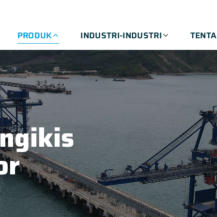
PRODUK
INDUSTRI-INDUSTRI
TENT
ngikis
or