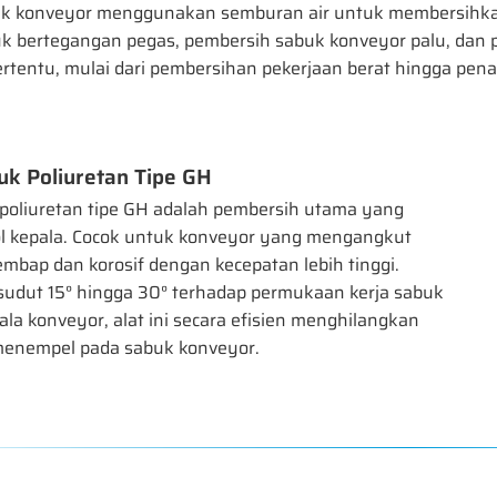
k konveyor menggunakan semburan air untuk membersihkan, 
k bertegangan pegas, pembersih sabuk konveyor palu, dan
ertentu, mulai dari pembersihan pekerjaan berat hingga pen
uk Poliuretan Tipe GH
 poliuretan tipe GH adalah pembersih utama yang
rol kepala. Cocok untuk konveyor yang mengangkut
embap dan korosif dengan kecepatan lebih tinggi.
sudut 15° hingga 30° terhadap permukaan kerja sabuk
ala konveyor, alat ini secara efisien menghilangkan
menempel pada sabuk konveyor.