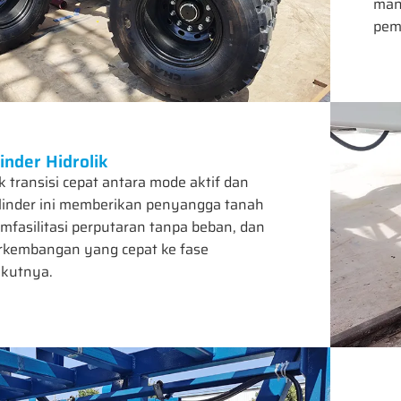
man
pem
inder Hidrolik
 transisi cepat antara mode aktif dan
linder ini memberikan penyangga tanah
fasilitasi perputaran tanpa beban, dan
kembangan yang cepat ke fase
ikutnya.