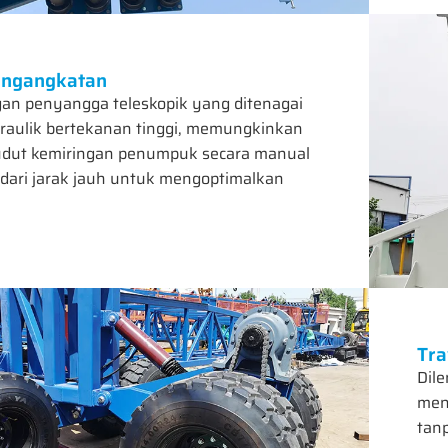
engangkatan
gan penyangga teleskopik yang ditenagai
idraulik bertekanan tinggi, memungkinkan
udut kemiringan penumpuk secara manual
dari jarak jauh untuk mengoptimalkan
Tra
Dile
men
tan