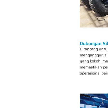
Dukungan Sil
Dirancang untuk
menganggur, si
yang kokoh, mem
memastikan per
operasional ber