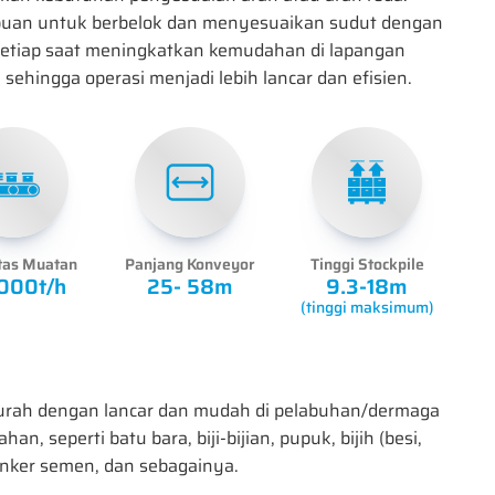
an untuk berbelok dan menyesuaikan sudut dengan
etiap saat meningkatkan kemudahan di lapangan
, sehingga operasi menjadi lebih lancar dan efisien.
tas Muatan
Panjang Konveyor
Tinggi Stockpile
000t/h
25- 58m
9.3-18m
(tinggi maksimum)
urah dengan lancar dan mudah di pelabuhan/dermaga
 seperti batu bara, biji-bijian, pupuk, bijih (besi,
linker semen, dan sebagainya.