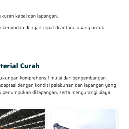
 ukuran kapal dan lapangan.
n berpindah dengan cepat di antara lubang untuk
erial Curah
 dukungan komprehensif mulai dari pengembangan
eradaptasi dengan kondisi pelabuhan dan lapangan yang
 penumpukan di lapangan, serta mengurangi biaya