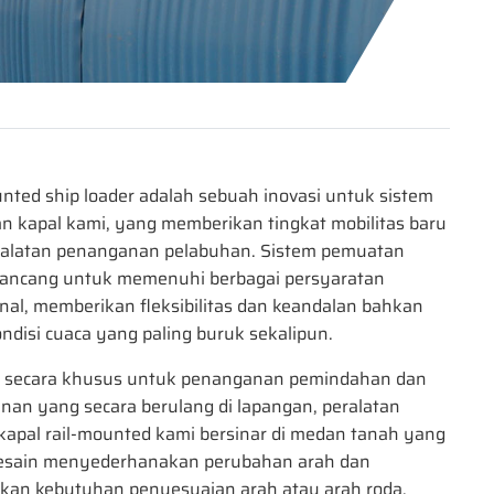
nted ship loader adalah sebuah inovasi untuk sistem
 kapal kami, yang memberikan tingkat mobilitas baru
ralatan penanganan pelabuhan. Sistem pemuatan
irancang untuk memenuhi berbagai persyaratan
nal, memberikan fleksibilitas dan keandalan bahkan
ndisi cuaca yang paling buruk sekalipun.
n secara khusus untuk penanganan pemindahan dan
an yang secara berulang di lapangan, peralatan
apal rail-mounted kami bersinar di medan tanah yang
Desain menyederhanakan perubahan arah dan
kan kebutuhan penyesuaian arah atau arah roda.