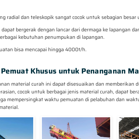
ng radial dan teleskopik sangat cocok untuk sebagian besar
i dapat bergerak dengan lancar dari dermaga ke lapangan da
rbagai kebutuhan penumpukan di lapangan.
uatan bisa mencapai hingga 4000t/h.
 Pemuat Khusus untuk Penanganan Mat
nan material curah ini dapat disesuaikan dan memberikan
asian, cocok untuk berbagai jenis material curah, dapat b
gga mempersingkat waktu pemuatan di pelabuhan dan waktu
aterial.