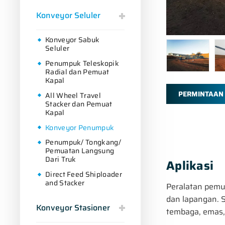
Konveyor Seluler
Konveyor Sabuk
Seluler
Penumpuk Teleskopik
Radial dan Pemuat
Kapal
PERMINTAAN
All Wheel Travel
Stacker dan Pemuat
Kapal
Konveyor Penumpuk
Penumpuk/ Tongkang/
Pemuatan Langsung
Dari Truk
Aplikasi
Direct Feed Shiploader
and Stacker
Peralatan pemu
dan lapangan. S
Konveyor Stasioner
tembaga, emas, 