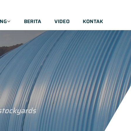
ANG
BERITA
VIDEO
KONTAK
 stockyards