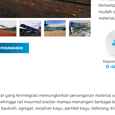
Kemampu
mudah s
material
 PENAWARAN
Kapasi
0-4
at yang terintegrasi memungkinkan penanganan material c
ehingga rail mounted stacker mampu menangani berbagai bahan,
bauksit), agregat, serpihan kayu, partikel kayu, belerang, k