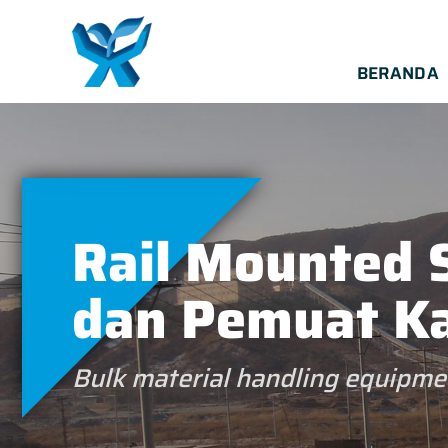
BERANDA
Rail Mounted 
dan Pemuat K
Bulk material handling equipmen