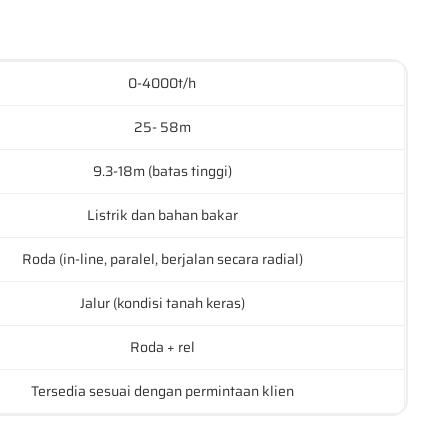
0-4000t/h
25- 58m
9.3-18m (batas tinggi)
Listrik dan bahan bakar
Roda (in-line, paralel, berjalan secara radial)
Jalur (kondisi tanah keras)
Roda + rel
Tersedia sesuai dengan permintaan klien