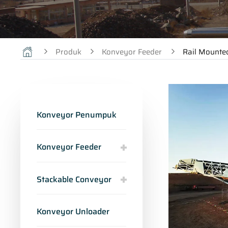
Produk
Konveyor Feeder
Rail Mounte
Konveyor Penumpuk
Konveyor Feeder
Stackable Conveyor
Konveyor Unloader