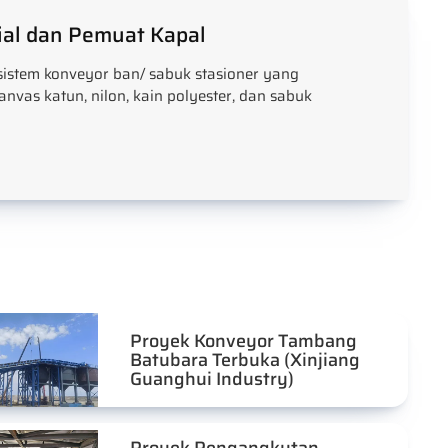
ial dan Pemuat Kapal
istem konveyor ban/ sabuk stasioner yang
anvas katun, nilon, kain polyester, dan sabuk
Proyek Konveyor Tambang
Batubara Terbuka (Xinjiang
Guanghui Industry)