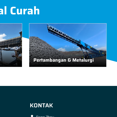
al Curah
Pertambangan & Metalurgi
KONTAK