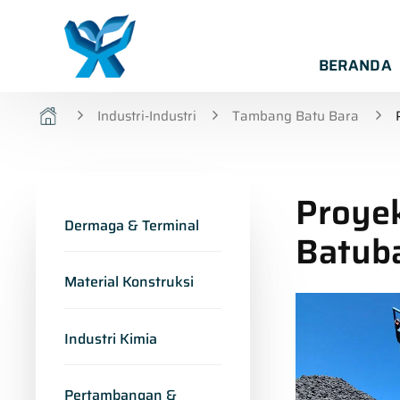
BERANDA
Industri-Industri
Tambang Batu Bara
Proye
Dermaga & Terminal
Batuba
Material Konstruksi
Industri Kimia
Pertambangan &