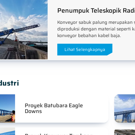
Penumpuk Teleskopik Rad
Konveyor sabuk palung merupakan s
diproduksi dengan material seperti k
konveyor bebahan kabel baja.
Lihat Selengkapnya
dustri
Proyek Batubara Eagle
Downs