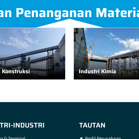
an Penanganan Materi
l Konstruksi
Industri Kimia
TRI-INDUSTRI
TAUTAN
a & Terminal
Profil Perusahaan