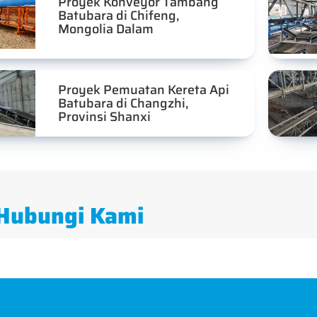
Proyek Konveyor Tambang
Batubara di Chifeng,
Mongolia Dalam
Proyek Pemuatan Kereta Api
Batubara di Changzhi,
Provinsi Shanxi
Hubungi Kami