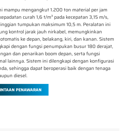
ini mampu mengangkut 1.200 ton material per jam
epadatan curah 1,6 t/m³ pada kecepatan 3,15 m/s,
tinggian tumpukan maksimum 10,5 m. Peralatan ini
ng kontrol jarak jauh nirkabel, memungkinkan
otomatis ke depan, belakang, kiri, dan kanan. Sistem
ngkapi dengan fungsi penumpukan busur 180 derajat,
ngan dan penarikan boom depan, serta fungsi
nal lainnya. Sistem ini dilengkapi dengan konfigurasi
da, sehingga dapat beroperasi baik dengan tenaga
maupun diesel.
INTAAN PENAWARAN