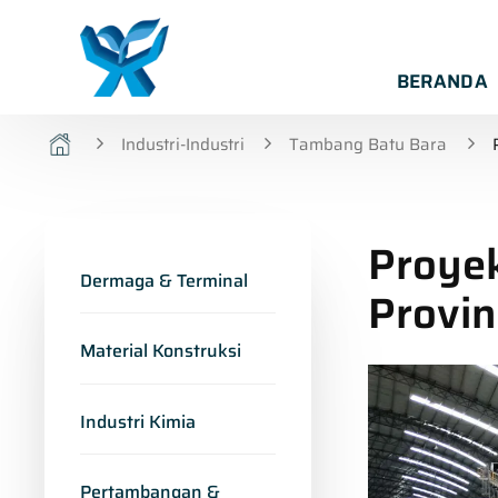
BERANDA
Industri-Industri
Tambang Batu Bara
Proyek
Dermaga & Terminal
Provin
Material Konstruksi
Industri Kimia
Pertambangan &