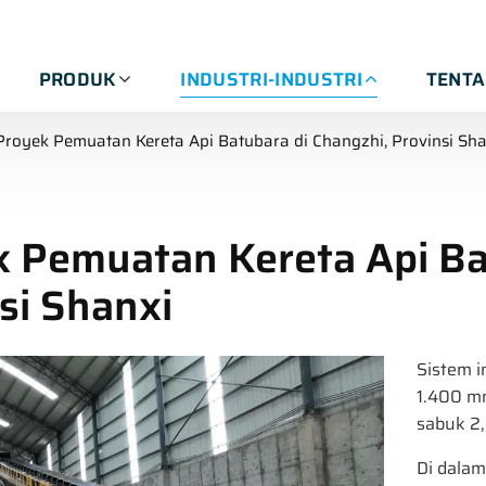
PRODUK
INDUSTRI-INDUSTRI
TENT
Proyek Pemuatan Kereta Api Batubara di Changzhi, Provinsi Sha
 Pemuatan Kereta Api Ba
si Shanxi
Sistem i
1.400 m
sabuk 2,
Di dala