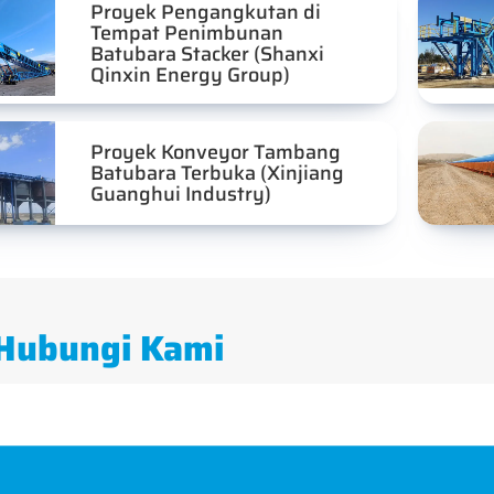
Proyek Pengangkutan di
Tempat Penimbunan
Batubara Stacker (Shanxi
Qinxin Energy Group)
Proyek Konveyor Tambang
Batubara Terbuka (Xinjiang
Guanghui Industry)
Hubungi Kami