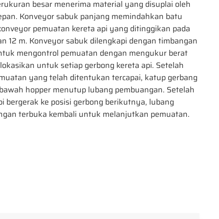
rukuran besar menerima material yang disuplai oleh
depan. Konveyor sabuk panjang memindahkan batu
konveyor pemuatan kereta api yang ditinggikan pada
an 12 m. Konveyor sabuk dilengkapi dengan timbangan
ntuk mengontrol pemuatan dengan mengukur berat
lokasikan untuk setiap gerbong kereta api. Setelah
muatan yang telah ditentukan tercapai, katup gerbang
i bawah hopper menutup lubang pembuangan. Setelah
pi bergerak ke posisi gerbong berikutnya, lubang
gan terbuka kembali untuk melanjutkan pemuatan.