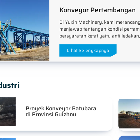
Konveyor Pertambangan
Di Yuxin Machinery, kami merancang
menjawab tantangan kondisi pertam
persyaratan ketat yaitu anti ledakan
Lihat Selengkapnya
dustri
Proyek Konveyor Batubara
di Provinsi Guizhou