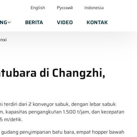
English
Русский
Indonesia
ANG
BERITA
VIDEO
KONTAK
nxi
tubara di Changzhi,
ni terdiri dari 2 konveyor sabuk, dengan lebar sabuk
m, kapasitas pengangkutan 1.500 t/jam, dan kecepatan
5 m/detik.
m gudang penyimpanan batu bara, empat hopper bawah