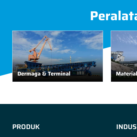
Peralat
Dermaga & Terminal
Materia
PRODUK
INDUS