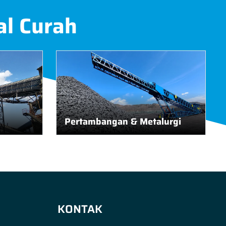
al Curah
Pertambangan & Metalurgi
KONTAK