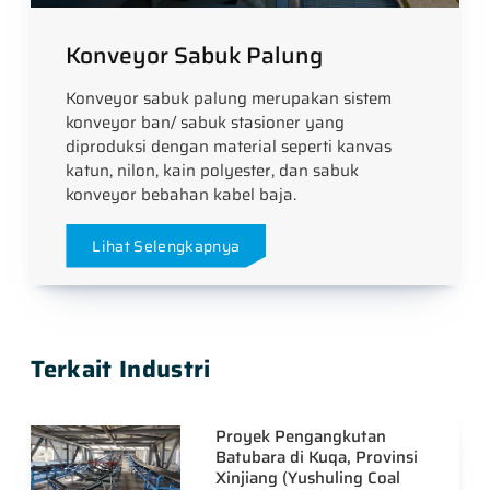
Konveyor Sabuk Palung
Konveyor sabuk palung merupakan sistem
konveyor ban/ sabuk stasioner yang
diproduksi dengan material seperti kanvas
katun, nilon, kain polyester, dan sabuk
konveyor bebahan kabel baja.
Lihat Selengkapnya
Terkait Industri
Proyek Pengangkutan
Batubara di Kuqa, Provinsi
Xinjiang (Yushuling Coal