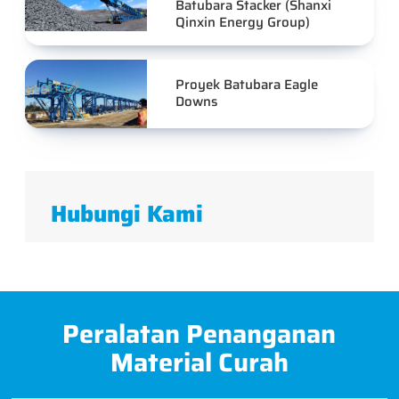
Batubara Stacker (Shanxi
Qinxin Energy Group)
Proyek Batubara Eagle
Downs
Hubungi Kami
Peralatan Penanganan
Material Curah