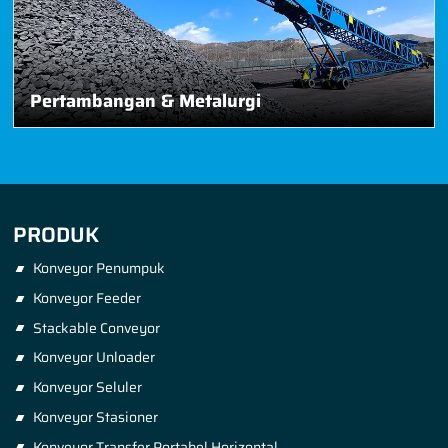
Pertambangan & Metalurgi
PRODUK
Konveyor Penumpuk
Konveyor Feeder
Stackable Conveyor
Konveyor Unloader
Konveyor Seluler
Konveyor Stasioner
Konveyor Transfer Portabel Horizontal