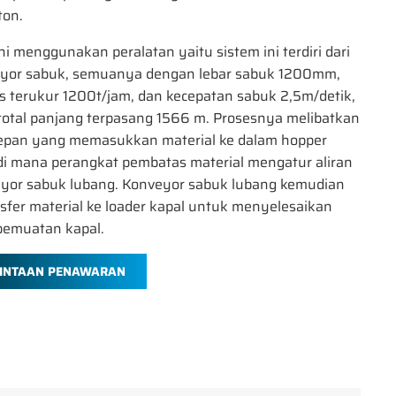
ton.
ni menggunakan peralatan yaitu sistem ini terdiri dari
eyor sabuk, semuanya dengan lebar sabuk 1200mm,
s terukur 1200t/jam, dan kecepatan sabuk 2,5m/detik,
total panjang terpasang 1566 m. Prosesnya melibatkan
depan yang memasukkan material ke dalam hopper
di mana perangkat pembatas material mengatur aliran
eyor sabuk lubang. Konveyor sabuk lubang kemudian
fer material ke loader kapal untuk menyelesaikan
pemuatan kapal.
INTAAN PENAWARAN