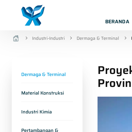
BERANDA
Industri-Industri
Dermaga & Terminal
Proye
Dermaga & Terminal
Provi
Material Konstruksi
Industri Kimia
Pertambangan &