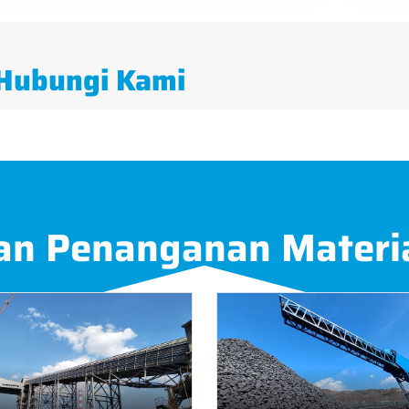
Hubungi Kami
an Penanganan Materi