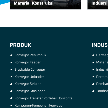
Material Konstruksi
Industr
PRODUK
INDUS
Konveyor Penumpuk
Dermag
Konveyor Feeder
Materia
Stackable Conveyor
Industr
Konveyor Unloader
Pertam
Konveyor Seluler
Pembang
Konveyor Stasioner
Tamban
Konveyor Transfer Portabel Horizontal
Komponen-Komponen Konveyor