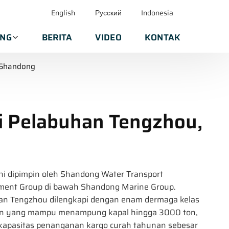
English
Русский
Indonesia
ANG
BERITA
VIDEO
KONTAK
 Shandong
i Pelabuhan Tengzhou,
ni dipimpin oleh Shandong Water Transport
ment Group di bawah Shandong Marine Group.
an Tengzhou dilengkapi dengan enam dermaga kelas
n yang mampu menampung kapal hingga 3000 ton,
kapasitas penanganan kargo curah tahunan sebesar