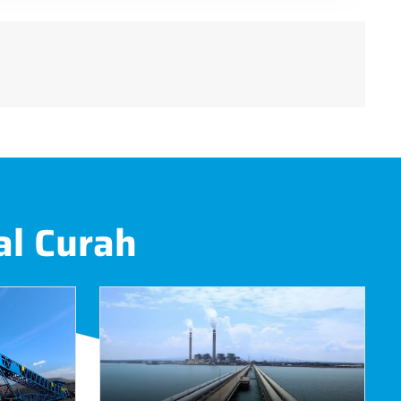
al Curah