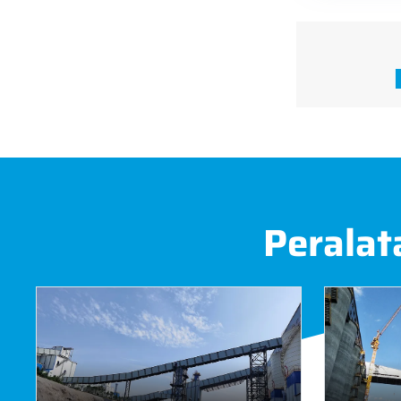
Peralat