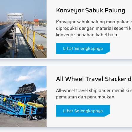
Konveyor Sabuk Palung
Konveyor sabuk palung merupakan s
diproduksi dengan material seperti k
konveyor bebahan kabel baja.
Lihat Selengkapnya
All Wheel Travel Stacker
All-wheel travel shiploader memiliki e
pemuatan dan penumpukan.
Lihat Selengkapnya