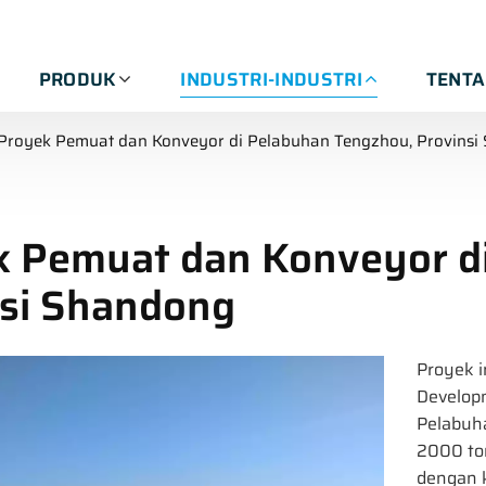
PRODUK
INDUSTRI-INDUSTRI
TENT
Proyek Pemuat dan Konveyor di Pelabuhan Tengzhou, Provinsi
k Pemuat dan Konveyor d
nsi Shandong
Proyek i
Develop
Pelabuh
2000 to
dengan 