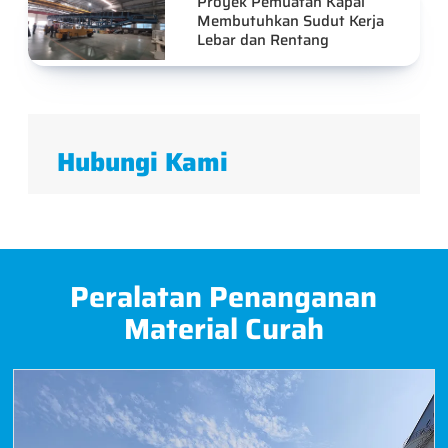
Proyek Pemuatan Kapal
Membutuhkan Sudut Kerja
Lebar dan Rentang
Hubungi Kami
Peralatan Penanganan
Material Curah