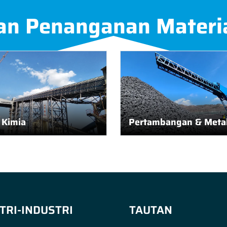
an Penanganan Materi
i Kimia
Pertambangan & Metal
TRI-INDUSTRI
TAUTAN