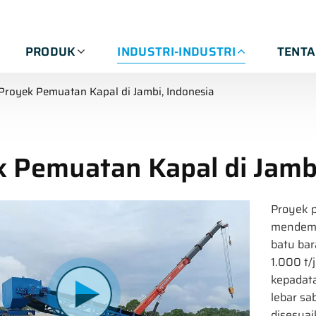
PRODUK
INDUSTRI-INDUSTRI
TENT
Proyek Pemuatan Kapal di Jambi, Indonesia
 Pemuatan Kapal di Jambi
Proyek p
mendemo
batu bar
1.000 t/
kepadat
lebar s
disesuai