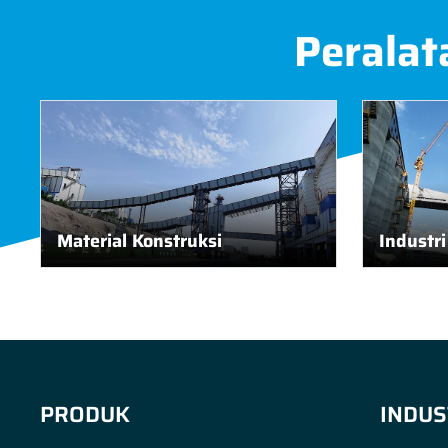
Peralat
Material Konstruksi
Industr
PRODUK
INDUS