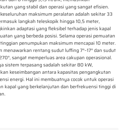
utan yang stabil dan operasi yang sangat efisien.
 keseluruhan maksimum peralatan adalah sekitar 33
ermasuk langkah teleskopik hingga 10,5 meter,
nkan adaptasi yang fleksibel terhadap jenis kapal
uatan yang berbeda posisi. Selama operasi pemuatan
ketinggian penumpukan maksimum mencapai 10 meter.
n menawarkan rentang sudut luffing 7°–17° dan sudut
270°, sangat memperluas area cakupan operasional.
ya sistem terpasang sadalah sekitar 80 kW,
kan keseimbangan antara kapasitas pengangkutan
iensi energi. Hal ini membuatnya cocok untuk operasi
 kapal yang berkelanjutan dan berfrekuensi tinggi di
an.