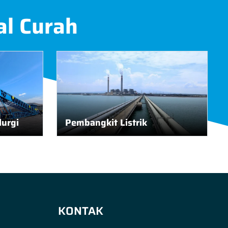
al Curah
urgi
Pembangkit Listrik
KONTAK