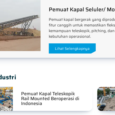
Pemuat Kapal Seluler/ Mo
Pemuat kapal bergerak yang diprodu
fitur canggih untuk memastikan fleks
kemampuan teleskopik, pitching, dan
kebutuhan operasional.
Lihat Selengkapnya
dustri
Pemuat Kapal Teleskopik
Rail Mounted Beroperasi di
Indonesia