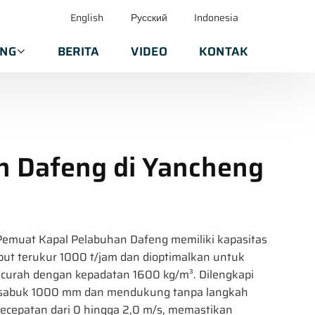
English
Русский
Indonesia
ANG
BERITA
VIDEO
KONTAK
n Dafeng di Yancheng
Pemuat Kapal Pelabuhan Dafeng memiliki kapasitas
ut terukur 1000 t/jam dan dioptimalkan untuk
 curah dengan kepadatan 1600 kg/m³. Dilengkapi
sabuk 1000 mm dan mendukung tanpa langkah
kecepatan dari 0 hingga 2,0 m/s, memastikan