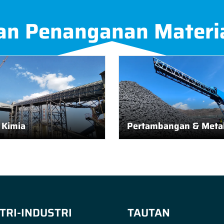
an Penanganan Materi
i Kimia
Pertambangan & Metal
TRI-INDUSTRI
TAUTAN