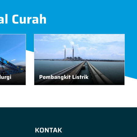
al Curah
urgi
Pembangkit Listrik
KONTAK