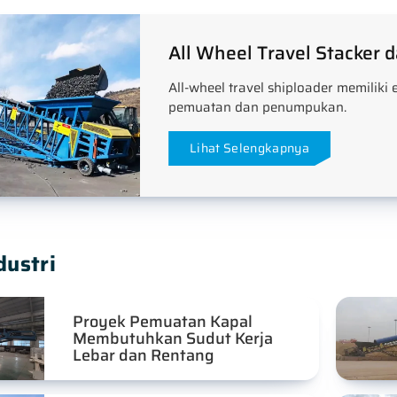
All Wheel Travel Stacker
All-wheel travel shiploader memiliki e
pemuatan dan penumpukan.
Lihat Selengkapnya
dustri
Proyek Pemuatan Kapal
Membutuhkan Sudut Kerja
Lebar dan Rentang