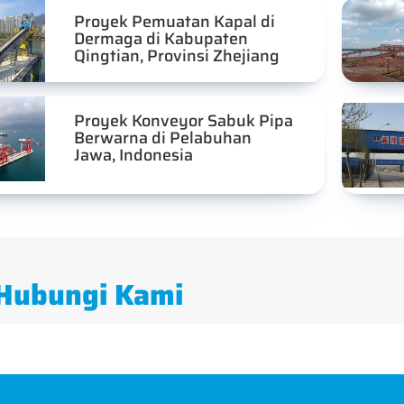
Proyek Pemuatan Kapal di
Dermaga di Kabupaten
Qingtian, Provinsi Zhejiang
Proyek Konveyor Sabuk Pipa
Berwarna di Pelabuhan
Jawa, Indonesia
Hubungi Kami