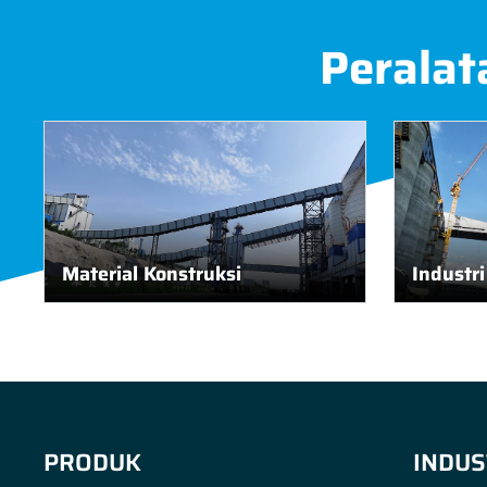
Peralat
Material Konstruksi
Industr
PRODUK
INDUS