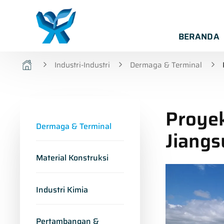
BERANDA
Industri-Industri
Dermaga & Terminal
Proye
Dermaga & Terminal
Jiangs
Material Konstruksi
Industri Kimia
Pertambangan &