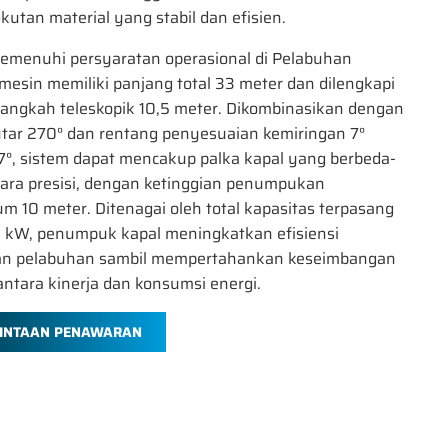
utan material yang stabil dan efisien.
emenuhi persyaratan operasional di Pelabuhan
mesin memiliki panjang total 33 meter dan dilengkapi
angkah teleskopik 10,5 meter. Dikombinasikan dengan
tar 270° dan rentang penyesuaian kemiringan 7°
7°, sistem dapat mencakup palka kapal yang berbeda-
ara presisi, dengan ketinggian penumpukan
 10 meter. Ditenagai oleh total kapasitas terpasang
0 kW, penumpuk kapal meningkatkan efisiensi
n pelabuhan sambil mempertahankan keseimbangan
antara kinerja dan konsumsi energi.
INTAAN PENAWARAN