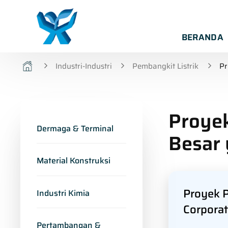
BERANDA
Industri-Industri
Pembangkit Listrik
Pr
Proyek
Dermaga & Terminal
Besar 
Material Konstruksi
Proyek P
Industri Kimia
Corporat
Pertambangan &