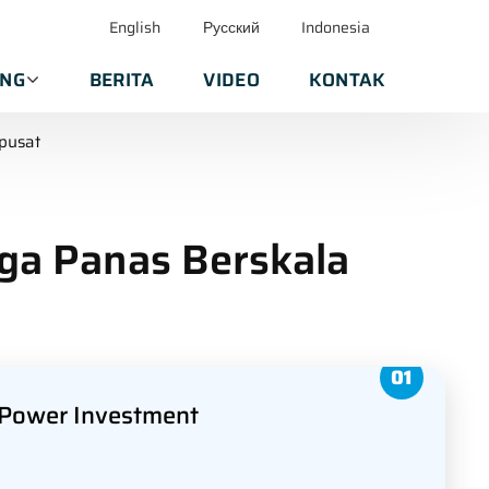
English
Русский
Indonesia
ANG
BERITA
VIDEO
KONTAK
pusat
ga Panas Berskala
e Power Investment