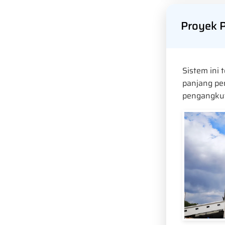
Proyek P
Sistem ini
panjang pe
pengangkut