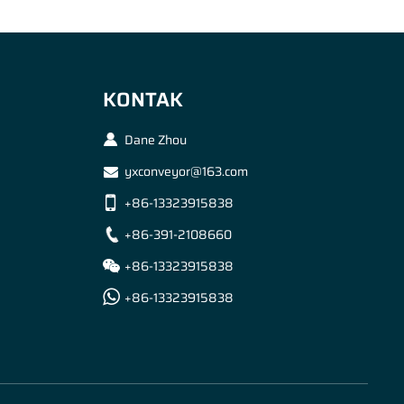
KONTAK
Dane Zhou
yxconveyor@163.com
+86-13323915838
+86-391-2108660
+86-13323915838
+86-13323915838