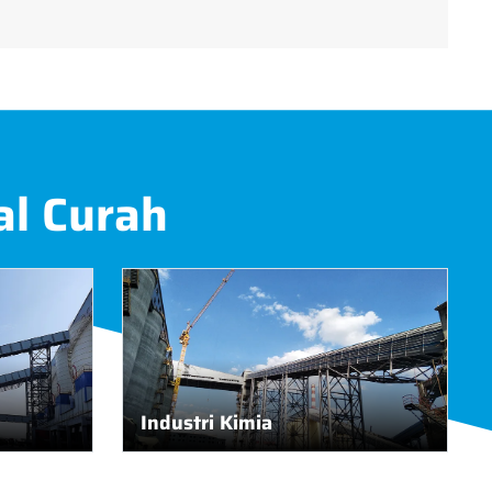
al Curah
Industri Kimia