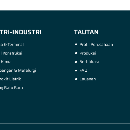
TRI-INDUSTRI
TAUTAN
a & Terminal
Profil Perusahaan
l Konstruksi
Produksi
i Kimia
Sertifikasi
bangan & Metalurgi
FAQ
kit Listrik
Layanan
g Batu Bara