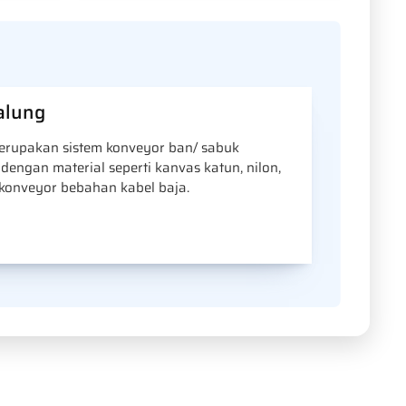
alung
erupakan sistem konveyor ban/ sabuk
dengan material seperti kanvas katun, nilon,
 konveyor bebahan kabel baja.