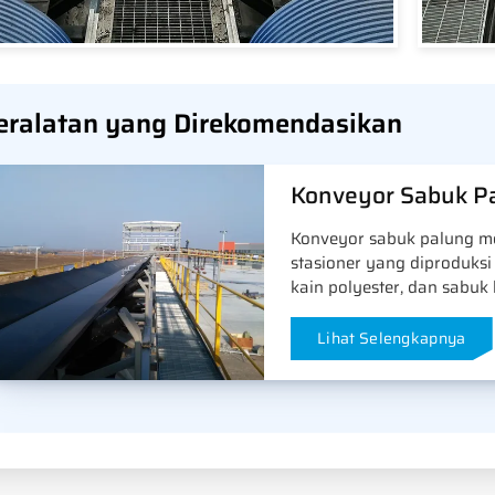
eralatan yang Direkomendasikan
Konveyor Sabuk P
Konveyor sabuk palung m
stasioner yang diproduksi 
kain polyester, dan sabuk
Lihat Selengkapnya