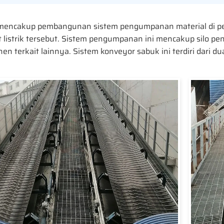
 mencakup pembangunan sistem pengumpanan material di pe
 listrik tersebut. Sistem pengumpanan ini mencakup silo 
n terkait lainnya. Sistem konveyor sabuk ini terdiri dari 