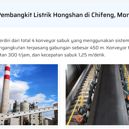
embangkit Listrik Hongshan di Chifeng, Mo
 terdiri dari total 4 konveyor sabuk yang menggunakan sist
ngangkutan terpasang gabungan sebesar 450 m. Konveyor te
an 300 t/jam, dan kecepatan sabuk 1,25 m/detik.