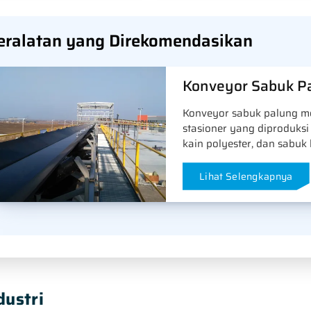
eralatan yang Direkomendasikan
Konveyor Sabuk P
Konveyor sabuk palung m
stasioner yang diproduksi 
kain polyester, dan sabuk
Lihat Selengkapnya
dustri