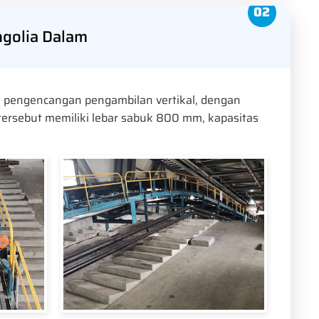
ngolia Dalam
em pengencangan pengambilan vertikal, dengan
rsebut memiliki lebar sabuk 800 mm, kapasitas