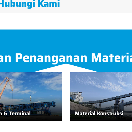
Hubungi Kami
an Penanganan Materi
 & Terminal
Material Konstruksi