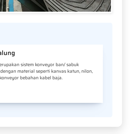
alung
erupakan sistem konveyor ban/ sabuk
dengan material seperti kanvas katun, nilon,
 konveyor bebahan kabel baja.